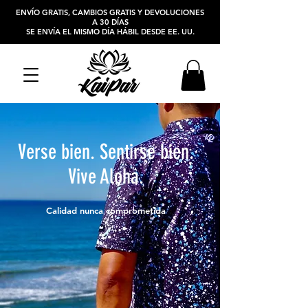
ENVÍO GRATIS, CAMBIOS GRATIS Y DEVOLUCIONES
A 30 DÍAS
SE ENVÍA EL MISMO DÍA HÁBIL DESDE EE. UU.
Verse bien. Sentirse bien.
Vive Aloha.
Calidad nunca comprometida