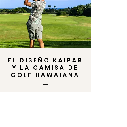
EL DISEÑO KAIPAR
Y LA CAMISA DE
GOLF HAWAIANA
Encontrar una camiseta de golf
hawaiana que fuera perfecta no
sucedió de la noche a la mañana.
Después de una multitud de encuestas
y estudios de casos, lo descubrimos.