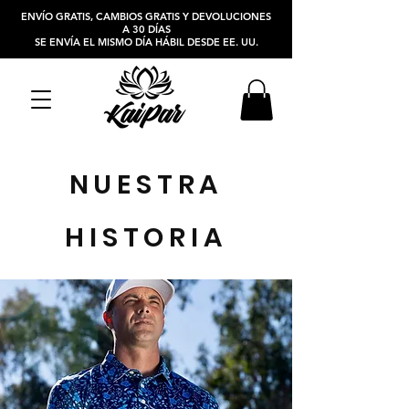
ENVÍO GRATIS, CAMBIOS GRATIS Y DEVOLUCIONES
A 30 DÍAS
SE ENVÍA EL MISMO DÍA HÁBIL DESDE EE. UU.
NUESTRA
HISTORIA